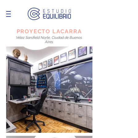
PROYECTO LACARRA
Vélez Sarsfield Norte, Ciudad de Buenos
Aires